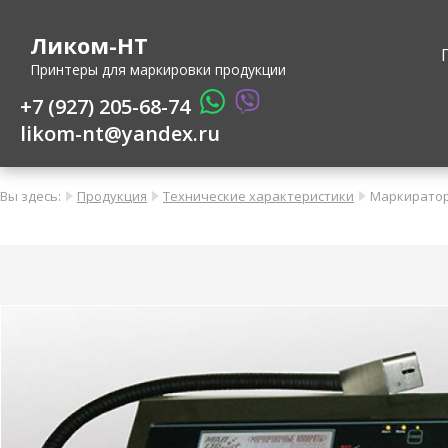
Ликом-НТ
Принтеры для маркировки продукции
+7 (927) 205-68-74
likom-nt@yandex.ru
Вы здесь:
Продукция
Технические характеристики
Маркиратор