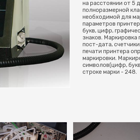
на расстоянии от 5 
полноразмерной кла
необходимой для ма
параметров принтер
букв, цифр, графиче
знаков. Маркировка
пост-дата, счетчики
печати принтера оп
маркировки. Маркир
символов(цифр, букв
строке марки - 248.