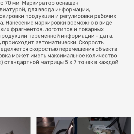
до 70 мм. Маркиратор оснащен
виатурой, для ввода информации,
ркировки продукции и регулировки рабочих
а. Нанесение маркировки возможно в виде
ских фрагментов, логотипов и товарных
 продукции переменной информации - дата,
, происходит автоматически. Скорость
ределяется скоростью перемещения объекта
овка может иметь максимальное количество
) стандартной матрицы 5 x 7 точек в каждой