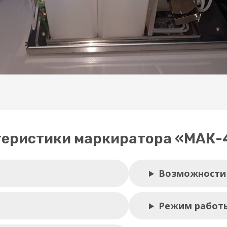
теристики маркиратора «МАК-
Возможности
Режим работ